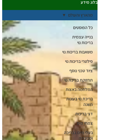
בלוג מידע
מהארץ והעולם
כל הפוסטים
בנייה עצמית
בריכות נוי
משאבות בריכות נוי
פילטרי בריכות נוי
ציוד טכני נוסף
תחזוקת בריכת נוי
המלחמה באצות
בריכת נוי בעונות
השנה
דגי בריכות
צמחי מים
בעלי חיים בבריכה
וסביבתה