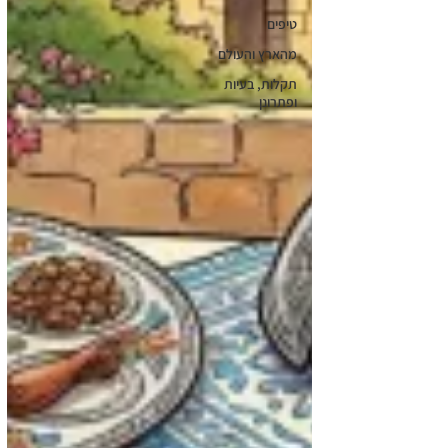
טיפים
מהארץ והעולם
תקלות, בעיות
ופתרונן