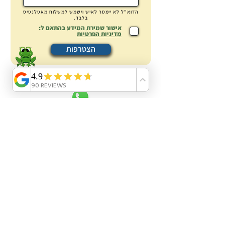
הדוא"ל לא
יימסר
לאיש וישמש למשלוח מאטלנטיס
בלבד.
אישור שמירת המידע בהתאם ל:
מדיניות הפרטיות
הצטרפות
פניה לאטלנטיס
אטלנטיס בריכות נוי:
אודות
עשו זאת בעצמכם DIY
בלוג מידע \ מדריכים
ציוד לבריכות נוי: