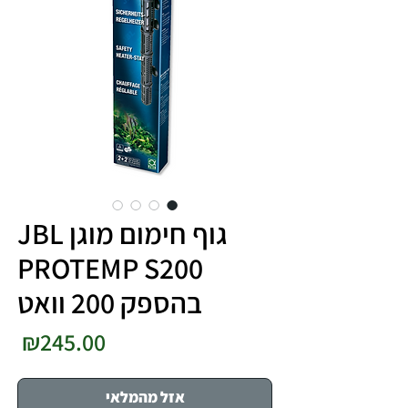
גוף חימום מוגן JBL
PROTEMP S200
בהספק 200 וואט​​​​​​​
מחי
₪245.00
אזל מהמלאי