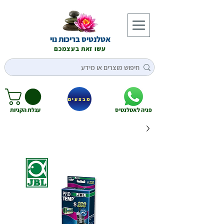
אטלנטיס בריכות נוי
עשו זאת בעצמכם
מבצעים
פניה לאטלנטיס
עגלת הקניות