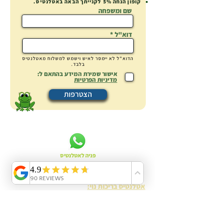
קופון הנחה
5% לקנייתך הבאה באטלנטיס.
שם ומשפחה
דוא"ל
הדוא"ל לא
יימסר
לאיש וישמש למשלוח מאטלנטיס
בלבד.
אישור שמירת המידע בהתאם ל:
מדיניות הפרטיות
הצטרפות
פניה לאטלנטיס
אטלנטיס בריכות נוי:
אודות