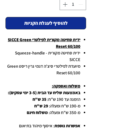
להוסיף לעגלת הקניות
ידית סחיטה מקורית לפילטרי SICCE Green
Reset 60/100
ידית סחיטה מקורית Squeeze-handle -
SICCE
מיועדת לפילטרי סיצ'ה דגמי גרין ריסט Green
Reset 60/100
משלוח ואספקה:
באמצעות שליח עד הבית (3-5 ימי עסקים):
הזמנה עד 190 ש"ח:
35 ש"ח
מ-190 ש"ח ומעלה:
29 ש"ח
מ-350 ש"ח ומעלה:
משלוח חינם
אפשרות נוספת
: איסוף מיהוד בתיאום