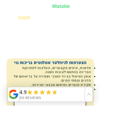
ייעוץ וליווי אישי ב-
WhatsApp
– אנחנו כאן לכל שאלה.
מקבלים יותר: הנחיות שימוש, המלצות וטיפים בלעדיים.
שירות 5 כוכבים
⭐
(קראו מה כותבים עלינו ב-
Google
).
קנייה בטוחה
ייעוץ מומחה
משלוח ארצי
הצטרפות לניוזלטר אטלנטיס בריכות נוי
חדשות, טיפים מקצועיים, המלצות לתחזוקת
הבריכה בהתאם לעונות השנה.
אופן הטיפול בציוד הטכני ושמירה על בריאותם של
הדגים וצמחי המים.
סקירת מוצרים
ופרסום מבצעי מכירות.
קופון הנחה
5% לקנייתך הבאה באטלנטיס.
שם ומשפחה
דוא"ל
הדוא"ל לא
יימסר
לאיש וישמש למשלוח מאטלנטיס
בלבד.
אישור שמירת המידע בהתאם ל:
מדיניות הפרטיות