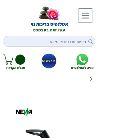
אטלנטיס בריכות נוי
עשו זאת בעצמכם
מבצעים
פניה לאטלנטיס
עגלת הקניות