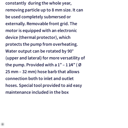
constantly during the whole year,
removing particle up to 8 mm size. It can
be used completely submersed or
externally. Removable front grid. The
motor is equipped with an electronic
device (thermal protector), which
protects the pump from overheating.
Water output can be rotated by 90°
(upper and lateral) for more versatility of
the pump. Provided with a 1” – 1 1⁄4” ( Ø
25 mm – 32 mm) hose barb that allows
connection both to inlet and outlet
hoses. Special tool provided to aid easy
maintenance included in the box
​ לקנות בראש שקט: