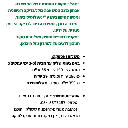
במהלך תקופת האחריות של המשאבה,
אבחון מצב המשאבה כולל בדיקה ראשונית
וניסיון לתיקון ניתן ע"י אטלנטיס ביהוד.
במידת הצורך, מסירת הציוד לבדיקת היבואן
נעשית על ידינו.
במקרים דחופים תספק אטלנטיס מקור
חמצון לדגים עד לפתרון מול היבואן.
משלוח ואספקה:
באמצעות שליח עד הבית (3-5 ימי עסקים):
הזמנה עד 190 ש"ח:
35 ש"ח
מ-190 ש"ח ומעלה:
29 ש"ח
מ-350 ש"ח ומעלה:
משלוח חינם
אפשרות נוספת
: איסוף מיהוד בתיאום
ווטסאפ: 054-5577287.
* (כתובת מגורים-להזמנות ששולמו והוכנו
מראש בלבד, אין במקום חנות או קבלת קהל).