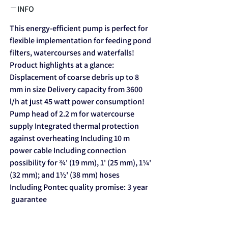
INFO
This energy-efficient pump is perfect for
flexible implementation for feeding pond
filters, watercourses and waterfalls!
Product highlights at a glance:
Displacement of coarse debris up to 8
mm in size Delivery capacity from 3600
l/h at just 45 watt power consumption!
Pump head of 2.2 m for watercourse
supply Integrated thermal protection
against overheating Including 10 m
power cable Including connection
possibility for ¾' (19 mm), 1' (25 mm), 1¼'
(32 mm); and 1½' (38 mm) hoses
Including Pontec quality promise: 3 year
guarantee