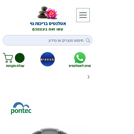
אטלנטיס בריכות נוי
עשו זאת בעצמכם
מבצעים
פניה לאטלנטיס
עגלת הקניות