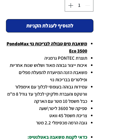
להוסיף לעגלת הקניות
משאבת מים טבולה לבריכות נוי PondoMax
Eco 3500
תוצרת PONTEC גרמניה
איכות ייצור גבוהה מאוד ושלוש שנות אחריות
משאבת הזנה המיועדת להפעלת מפלים
ופילטרים בבריכות נוי
עמידות גבוהה בעומסי לכלוך עם אימפלור
וורטקס והעברת חלקיקי לכלוך עד גודל 8 מ"מ
כבל חשמל 10 מטר עם הארקה
ספיקה של 3600 ליטר\שעה
צריכת חשמל 45 וואט
גובה הרמה מכסימלי 2.2 מטר
כדאי לקנות משאבה באטלנטיס: