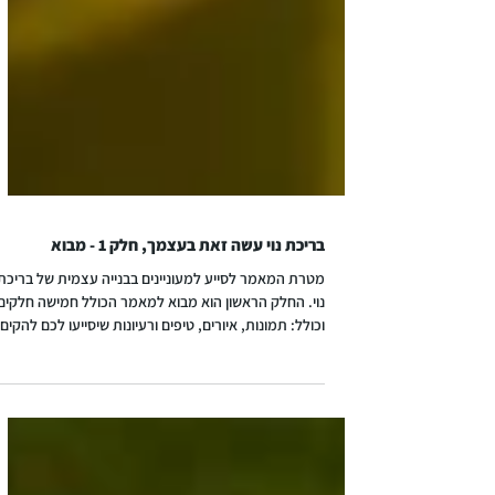
בריכת נוי עשה זאת בעצמך, חלק 1 - מבוא
מטרת המאמר לסייע למעוניינים בבנייה עצמית של בריכת
נוי. החלק הראשון הוא מבוא למאמר הכולל חמישה חלקי
וכולל: תמונות, איורים, טיפים ורעיונות שיסייעו לכם להקים
את בריכת החלומות