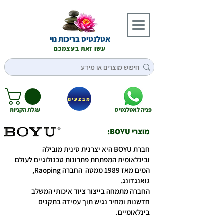
אטלנטיס בריכות נוי
עשו זאת בעצמכם
מבצעים
פניה לאטלנטיס
עגלת הקניות
מוצרי BOYU:
חברת BOYU היא יצרנית סינית מובילה
ובינלאומית המפתחת פתרונות טכנולוגיים לעולם
המים מאז 1989 ממטה החברה Raoping,
גואנגדונג.
החברה מתמחה בייצור ציוד איכותי המשלב
חדשנות ומחיר נגיש תוך עמידה בתקנים
בינלאומיים.