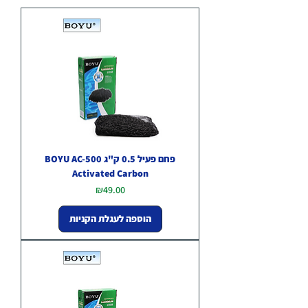
פחם פעיל 0.5 ק"ג BOYU AC-500
Activated Carbon
מחיר
₪49.00
הוספה לעגלת הקניות