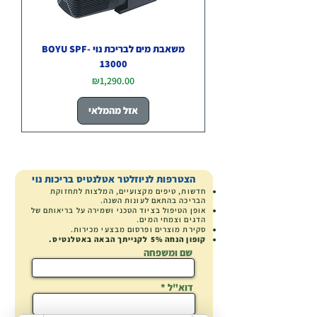
משאבת מים לבריכת נוי BOYU SPF-
13000
מחיר
₪1,290.00
אזל מהמלאי
הצטרפות לניוזלטר אטלנטיס בריכות נוי
חדשות, טיפים מקצועיים, המלצות לתחזוקת
הבריכה בהתאם לעונות השנה.
אופן הטיפול בציוד הטכני ושמירה על בריאותם של
הדגים וצמחי המים.
סקירת מוצרים
ופרסום מבצעי מכירות.
קופון הנחה
5% לקנייתך הבאה באטלנטיס.
שם ומשפחה
דוא"ל