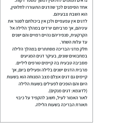
נראים המומים לחלוטין למשך מספר דקות.
אחד הסימנים לכך שהדגים התעוררו לחלוטין, 
הוא השבת צבעיהם.
לדגים אין עפעפיים ולכן אין ביכולתם לסגור את 
עיניהם, אך מרביתם יורדים במהלך הלילה אל 
הקרקעית, סנפיריהם נהיים רפויים והם ישנים 
עד עלות השחר.
חלק מדגי הבריכה מסתתרים במהלך הלילה 
במחבואים שונים, בעיקר דגים המגיעים 
מסביבה טבעית בה קיימים טורפים ליליים.
מרבית הדגים ישנים בלילה ופעילים ביום, אך 
קיימים גם דגים אצלם מצב המנוחה הוא בשעות 
היום והם הופכים לפעילים בשעות הלילה 
(לדוגמא: דגים מנקים).
לאור האמור לעיל, חשוב להקפיד על כיבוי 
תאורת הבריכה בשעות הלילה.