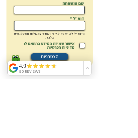
שם ומשפחה
כמה דגים כדאי לגדל בבריכת
נוי
דוא"ל
הדוא"ל לא
יימסר
לאיש וישמש למשלוח מאטלנטיס
בלבד.
אישור שמירת המידע בהתאם ל:
מדיניות הפרטיות
הצטרפות
פניה לאטלנטיס
אטלנטיס בריכות נוי:
אודות