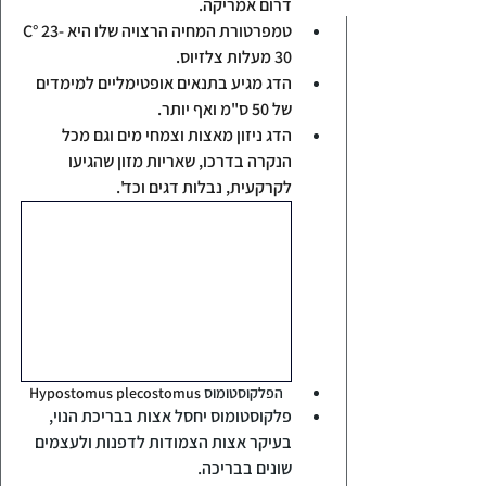
דרום אמריקה. 
טמפרטורת המחיה הרצויה שלו היא 
23-
C°
30
 מעלות צלזיוס.
הדג מגיע בתנאים אופטימליים למימדים 
של 50 ס"מ ואף יותר.
הדג ניזון מאצות וצמחי מים וגם מכל 
הנקרה בדרכו, שאריות מזון שהגיעו 
לקרקעית, נבלות דגים וכד'.
הפלקוסטומוס 
Hypostomus plecostomus
פלקוסטומוס יחסל אצות בבריכת הנוי, 
בעיקר אצות הצמודות לדפנות ולעצמים 
שונים בבריכה.