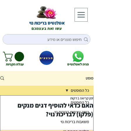
אטלנטיס בריכות נוי
עשו זאת בעצמכם
מבצעים
פניה לאטלנטיס
עגלת הקניות
פוסט
כל הפוסטים
זמן קריאה 1 דקות
כל הפוסטים
האם כדאי להוסיף דגים מנקים
בנייה עצמית בריכות נוי
(פלקו) לבריכת נוי?
משאבות בריכות נוי