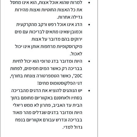
למרות שהוא אוכל אצות, הוא אינו מחסל 
את כל האצות החוטיות ואצות מהירות 
גדילה אחרות.
הדג אינו אוכל רפש ורקב מהקרקעית 
וכמובן שאינו מתאים לבריכות עם מים 
ירוקים בהם מדובר על אצות 
מיקרוסקופיות מרחפות אותן אינו יכול 
לאכול.
היות ומדובר בדג טרופי הוא יכול לחיות 
בבריכה רק כאשר המים חמימים, לפחות 
°
20C, כאשר הטמפרטורה צונחת בחורף, 
דגי הפלקוסטומוס מתים!
יש הנוהגים להוציא את הדגים מהבריכה 
בסתיו ולאחסנם באקווריום מחומם בתוך 
הבית עד האביב, פתרון לא ממש ריאלי 
היות ומדובר בדגים שגדלים מהר מאוד 
בבריכה ונדרש עבורם אקווריום בנפח 
גדול למדי.