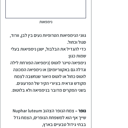
נימפאות
גווני הנימפיאות הטרופיות נעים בין לבן, וורוד, 
סגול וכחול.
כדי להגדיל את הבלבול, ישנן נימפיאות בעלי 
שמות כגון:
נימפיאה טייגר לוטוס (נימפיאה הפורחת לילה 
וגדלה גם באקווריומים) או נימפיאה המכונה 
לוטוס כחול או לוטוס היאור שנחשבה לצמח 
מקודש ונראית בציורי הקיר של הפרעונים.
בשני המקרים מדובר בנימפיאה ולא בלוטוס.
נופר –
 צמח הנופר הצהוב Nuphar luteum 
שייך אף הוא למשפחת הנופרים, הצמח גדל 
בבתי גידול טבעיים בארץ, 