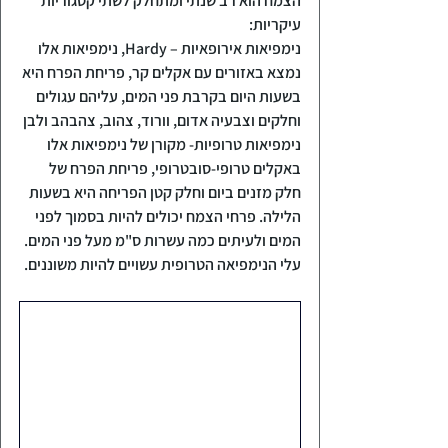
הצמח הוא רב שנתי ומתחלק לשתי קטגוריות 
עיקריות:
נימפיאות אירופאיות – Hardy, נימפיאות אלו 
נמצא באזורים עם אקלים קר, פריחת הפרח היא 
בשעות היום בקרבת פני המים, עליהם עגולים 
וחלקים וצבעיה אדום, וורוד, צהוב, צהבהב ולבן
נימפיאות טרופיות- מקורן של נימפיאות אלו 
באקלים טרופי-סובטרופי, פריחת הפרח של 
חלק מזנים ביום וחלק קטן הפריחה היא בשעות 
הלילה. פרחי הצמח יכולים להיות בסמוך לפני 
המים ולעיתים כמה עשרות ס"מ מעל פני המים.
עלי הנימפיאה הטרופית עשויים להיות משוננים.