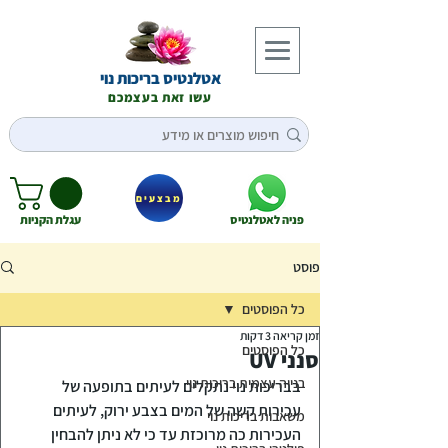
אטלנטיס בריכות נוי
עשו זאת בעצמכם
מבצעים
פניה לאטלנטיס
עגלת הקניות
פוסט
כל הפוסטים
זמן קריאה 3 דקות
כל הפוסטים
סנני UV
בנייה עצמית בריכות נוי
בבריכות נוי נתקלים לעיתים בתופעה של 
עכירות קשה של המים בצבע ירוק, לעיתים 
משאבות בריכות נוי
העכירות כה מרוכזת עד כי לא ניתן להבחין 