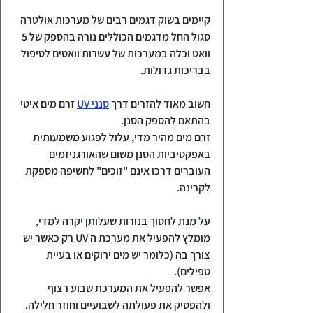
קיימים בשוק דגמים רבים של מערכות אולטרה 
סגול החל מדגמים הכוללים נורה בהספק של 5 
וואט וכלה במערכות של עשרות וואטים לטיפול 
בבריכות גדולות.
חשוב מאוד להזרים דרך 
סנני UV
 זרם מים איטי 
בהתאם להספק הסנן.
זרם מים מהיר מדי, עלול לפגוע משמעותית 
באפקטיביות הסנן משום שהאורגניזמים 
העוברים דרכו אינם "זוכים" לחשיפה מספקת 
לקרינה.
על מנת לחסוך בנורות שעלותן יקרה למדי, 
מומלץ להפעיל את מערכת ה UV רק כאשר יש 
צורך בה (כלומר יש מים ירוקים או בעיית 
טפילים).
אפשר להפעיל את המערכת שבוע רצוף 
ולהפסיק את פעולתה לשבועיים וחוזר חלילה.