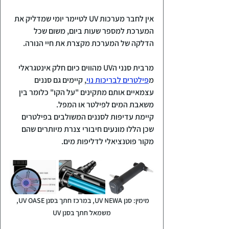
אין לחבר מערכות UV לטיימר יומי שמדליק את 
המערכת למספר שעות ביום, משום שכל
הדלקה של המערכת מקצרת את חיי הנורה.
מרבית סנני הUV מהווים כיום חלק אינטגראלי 
מ
פילטרים לבריכות נוי
, קיימים גם סננים 
עצמאיים אותם מתקינים "על הקו" כלומר בין 
משאבת המים לפילטר או המפל.
קיימת עדיפות לסננים המשולבים בפילטרים 
שכן הללו מונעים חיבורי צנרת מיותרים שהם 
מקור פוטנציאלי לדליפות מים.
מימין: סנן UV NEWA, במרכז חתך בסנן UV OASE, 
משמאל חתך בסנן UV