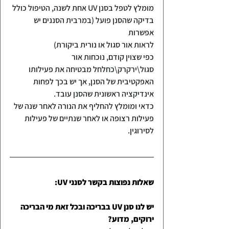
מומלץ לטפל בסנן UV אחת לשנה, הטיפול כולל 
בדיקה שהסנן פועל (במרבית הסננים יש 
אפשרות
לראות אור סגול או נורית ביקורת)
כפי שצוין קודם, נוכחות אור 
סגול\ירקרק\כחלחל מבטיחה את פעילותו 
האפקטיבית של הסנן, אך יש בכך לפחות 
אינדיקציה ראשונית שהסנן עובד.
כדאי ומומלץ להחליף את הנורה לאחר שנה של 
פעילות רצופה או לאחר שנתיים של פעילות 
לסירוגין.
שאלות נפוצות בקשר לסנני UV:
יש לנו סנן UV בבריכה ובכל זאת מי הבריכה 
ירוקים, מדוע?