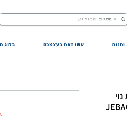
וחנות
עשו זאת בעצמכם
בלוג מ
נוי
JEBA