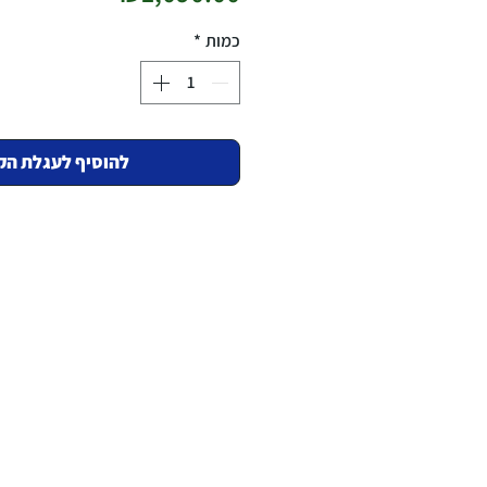
כמות
*
להוסיף לעגלת הק