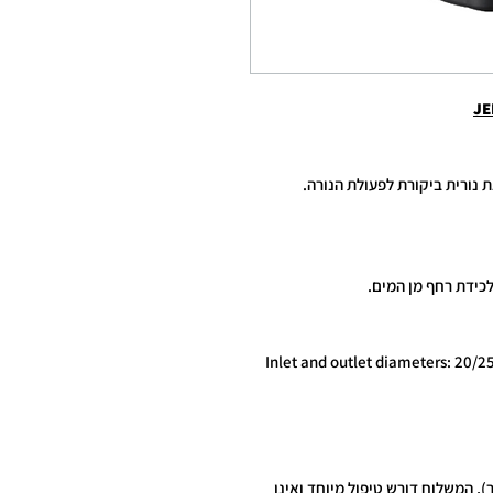
), המשלוח דורש טיפול מיוחד ואינו