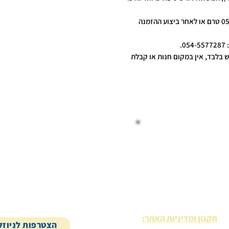
: תתואם בווטסאפ 054-5577287 טרם או לאחר ביצוע ההזמנה
.
ש בלבד, אין במקום חנות או קבלת
ייה בטוחה
משלוח ארצי
תקנון ומדיניות האתר:
הצטרפות לניוזל