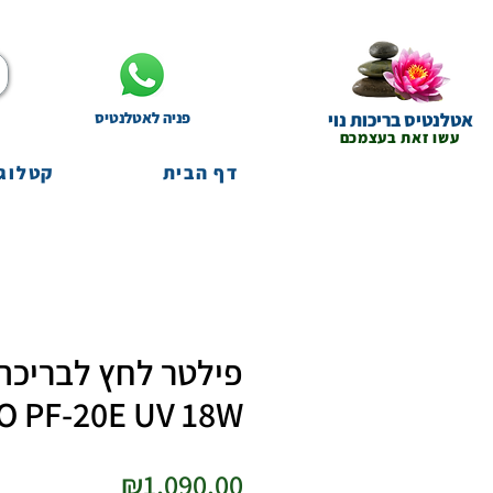
אטלנטיס בריכות נוי
פניה לאטלנטיס
עשו זאת בעצמכם
דף הבית
קטלוג 
פילטר לחץ לבריכת 
O PF-20E UV 18W
מחיר
₪1,090.00