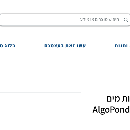
וחנות
עשו זאת בעצמכם
בלוג מ
ת מים
ירוקים לבריכות נוי AlgoPond