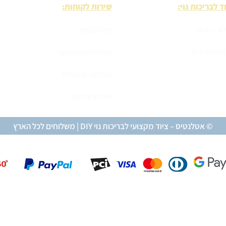
ד לבריכות נוי:
שירות לקוחות:
וג \ חנות
יצירת קשר
עי מכירות
משלוחים ואספקה
החזרות וביטולים
שאלות נפוצות
© אטלנטיס – ציוד מקצועי לבריכות נוי DIY | משלוחים לכל הארץ