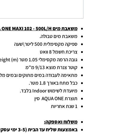
משאבת מים AQUA ONE MAXI 102 - 500L/H
משאבת מים טבולה.
ספיקה מקסימלית 500 ליטר\שעה
צריכת חשמל 8 וואט
גובה הרמה מקסימלי 1.05 מטר Max Head Height (m)
קוטר צנרת מוצא 9/13 מ"מ
מתאימה לעבודה במים מתוקים ובמים מלו
כבל מתח באורך 1.8 מטר.
מיועדת לשימוש Indoor בלבד.
תוצרת AQUA ONE סין
1 שנת אחריות
משלוח ואספקה:
באמצעות שליח עד הבית (3-5 ימי עסקים):