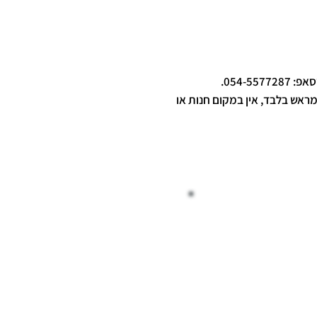
054-55.
מראש בלבד, אין במקום חנות או
ייה בטוחה
משלוח ארצי