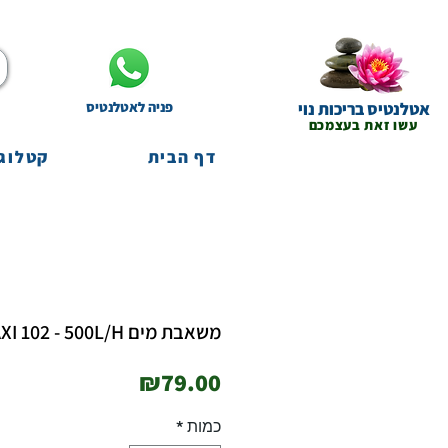
אטלנטיס בריכות נוי
פניה לאטלנטיס
עשו זאת בעצמכם
דף הבית
קטלוג 
משאבת מים AQUA ONE MAXI 102 - 500L/H
מחיר
₪79.00
כמות
*