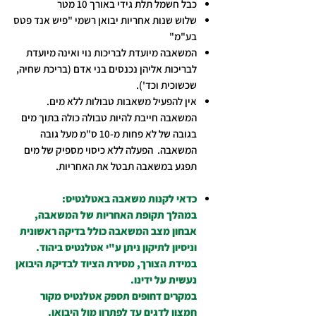
כבל חשמל תלת גידי באורך 10 מטר
שלוש שנות אחריות יבואן רשמי "פיש אנד פטס
בע"מ"
המשאבה מיועדת לבריכות נוי ואינה מיועדת
לבריכות אליהן נכנסים בני אדם (בריכת שחיה,
שכשוכית וכד').
אין להפעיל משאבות טבולות ללא מים.
המשאבה חייבת להיות טבולה כולה בתוך מים
בגובה של לא פחות מ-10 ס"מ מעל גובה
המשאבה. הפעלה ללא כיסוי מספיק של מים
תפגע במשאבה תבטל את האחריות.
כדאי לקנות משאבה באטלנטיס:
במהלך תקופת האחריות של המשאבה,
אבחון מצב המשאבה כולל בדיקה ראשונית
וניסיון לתיקון ניתן ע"י אטלנטיס ביהוד.
במידת הצורך, מסירת הציוד לבדיקת היבואן
נעשית על ידינו.
במקרים דחופים תספק אטלנטיס מקור
חמצון לדגים עד לפתרון מול היבואן.