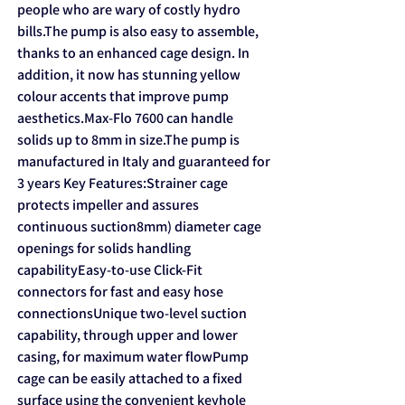
people who are wary of costly hydro
bills.The pump is also easy to assemble,
thanks to an enhanced cage design. In
addition, it now has stunning yellow
colour accents that improve pump
aesthetics.Max-Flo 7600 can handle
solids up to 8mm in size.The pump is
manufactured in Italy and guaranteed for
3 years Key Features:Strainer cage
protects impeller and assures
continuous suction8mm) diameter cage
openings for solids handling
capabilityEasy-to-use Click-Fit
connectors for fast and easy hose
connectionsUnique two-level suction
capability, through upper and lower
casing, for maximum water flowPump
cage can be easily attached to a fixed
surface using the convenient keyhole