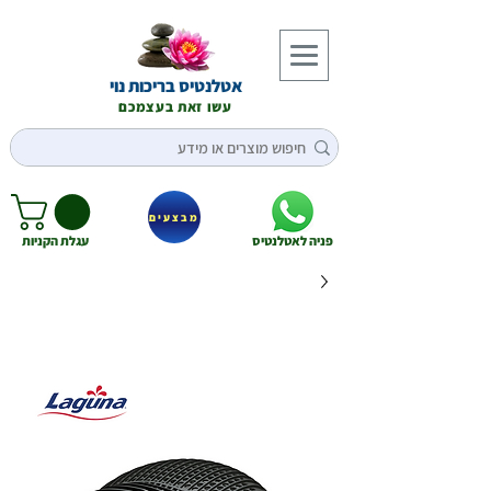
אטלנטיס בריכות נוי
עשו זאת בעצמכם
מבצעים
פניה לאטלנטיס
עגלת הקניות