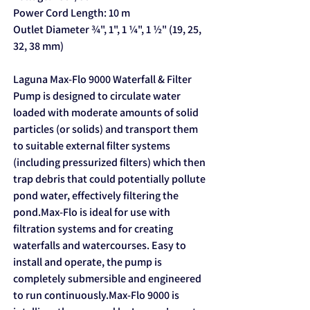
Power Cord Length: 10 m
Outlet Diameter ¾", 1", 1 ¼", 1 ½" (19, 25,
32, 38 mm)
Laguna Max-Flo 9000 Waterfall & Filter
Pump is designed to circulate water
loaded with moderate amounts of solid
particles (or solids) and transport them
to suitable external filter systems
(including pressurized filters) which then
trap debris that could potentially pollute
pond water, effectively filtering the
pond.Max-Flo is ideal for use with
filtration systems and for creating
waterfalls and watercourses. Easy to
install and operate, the pump is
completely submersible and engineered
to run continuously.Max-Flo 9000 is