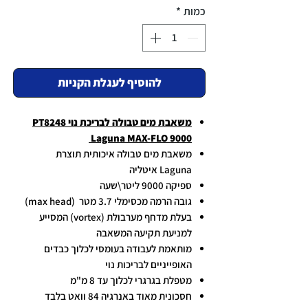
כמות
*
להוסיף לעגלת הקניות
משאבת מים טבולה לבריכת נוי PT8248
Laguna MAX-FLO 9000
משאבת מים טבולה איכותית תוצרת
Laguna איטליה
ספיקה 9000 ליטר\שעה
גובה הרמה מכסימלי 3.7 מטר (max head)
בעלת מדחף מערבולת (vortex) המסייע
למניעת תקיעה המשאבה
מותאמת לעבודה בעומסי לכלוך כבדים
האופייניים לבריכות נוי
מטפלת בגרגרי לכלוך עד 8 מ"מ
חסכונית מאוד באנרגיה 84 וואט בלבד