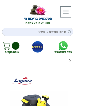
אטלנטיס בריכות נוי
עשו זאת בעצמכם
מבצעים
פניה לאטלנטיס
עגלת הקניות