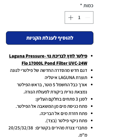
כמות
*
להוסיף לעגלת הקניות
פילטר לחץ לבריכת נוי Laguna Pressure-
Flo 17000L Pond Filter UVC-24W
דגם חדש מהסדרה החדשה של פילטרי לגונה
תוצרת
LAGUNA
איטליה
אורך כבל החשמל 5 מטר, בראש הפילטר
נמצאת נורית ביקורת לפעולת הנורה.
לסנן 3 פתחים בחלקם העליון:
פתח כניסת מים מן המשאבה אל הפילטר.
פתח חזרת מים אל הבריכה.
פתח ניקוי פילטר (בצד).
מחברי צנרת מהירים בקטרים: 20/25/32/38
מ"מ.