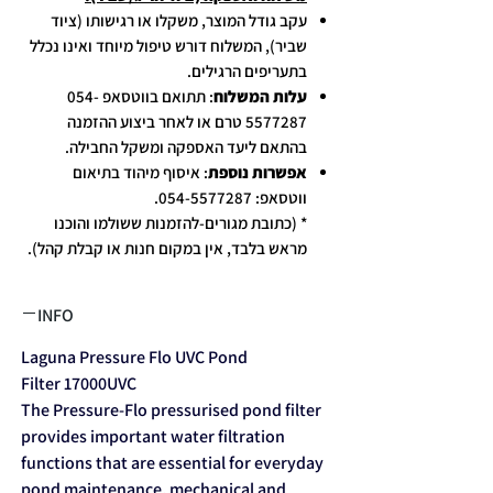
עקב גודל המוצר, משקלו או רגישותו (ציוד
שביר), המשלוח דורש טיפול מיוחד ואינו נכלל
בתעריפים הרגילים.
עלות המשלוח
: תתואם בווטסאפ 054-
5577287 טרם או לאחר ביצוע ההזמנה
בהתאם ליעד האספקה ומשקל החבילה.
אפשרות נוספת
: איסוף מיהוד בתיאום
ווטסאפ: 054-5577287.
* (כתובת מגורים-להזמנות ששולמו והוכנו
מראש בלבד, אין במקום חנות או קבלת קהל).
INFO
Laguna Pressure Flo UVC Pond
Filter 17000UVC
The Pressure-Flo pressurised pond filter
provides important water filtration
functions that are essential for everyday
pond maintenance, mechanical and