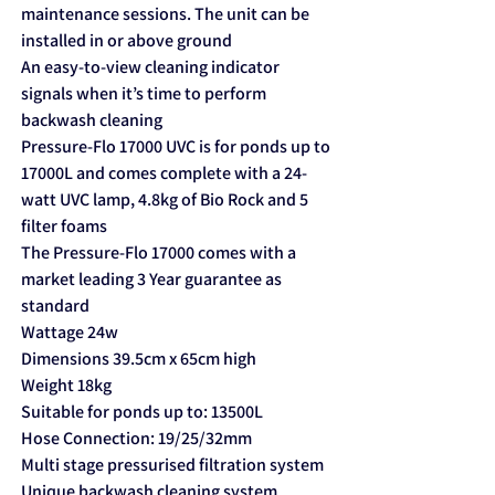
maintenance sessions. The unit can be
installed in or above ground
An easy-to-view cleaning indicator
signals when it’s time to perform
backwash cleaning
Pressure-Flo 17000 UVC is for ponds up to
17000L and comes complete with a 24-
watt UVC lamp, 4.8kg of Bio Rock and 5
filter foams
The Pressure-Flo 17000 comes with a
market leading 3 Year guarantee as
standard
Wattage 24w
Dimensions 39.5cm x 65cm high
Weight 18kg
Suitable for ponds up to: 13500L
Hose Connection: 19/25/32mm
Multi stage pressurised filtration system
Unique backwash cleaning system