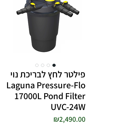
פילטר לחץ לבריכת נוי
Laguna Pressure-Flo
17000L Pond Filter
UVC-24W
מחיר
₪2,490.00