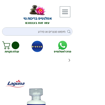
אטלנטיס בריכות נוי
עשו זאת בעצמכם
מבצעים
פניה לאטלנטיס
עגלת הקניות