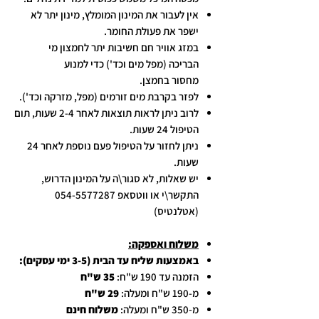
אין לעבור את המינון המומלץ, מינון יתר לא
ישפר את פעולת החומר.
במזג אוויר חם חשיבות יתר לחמצון מי
הבריכה (מפל מים וכד') כדי למנוע
מחסור בחמצן.
לפזר בקרבת מים זורמים (מפל, מזרקה וכד').
לרוב ניתן לראות תוצאות לאחר 2-4 שעות, תום
הטיפול 24 שעות.
ניתן לחזור על הטיפול פעם נוספת לאחר 24
שעות.
יש שאלות, לא סגור\ה על המינון הדרוש,
התקשר\י או ווטסאפ 054-5577287
(אטלנטיס)
משלוח ואספקה:
באמצעות שליח עד הבית (3-5 ימי עסקים):
הזמנה עד 190 ש"ח:
35 ש"ח
מ-190 ש"ח ומעלה:
29 ש"ח
מ-350 ש"ח ומעלה:
משלוח חינם