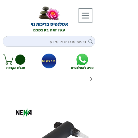
אטלנטיס בריכות נוי
עשו זאת בעצמכם
מבצעים
פניה לאטלנטיס
עגלת הקניות